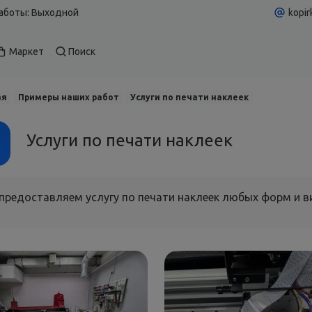
аботы: Выходной
kopir
Маркет
Поиск
ая
Примеры наших работ
Услуги по печати наклеек
Услуги по печати наклеек
предоставляем услугу по печати наклеек любых форм и 