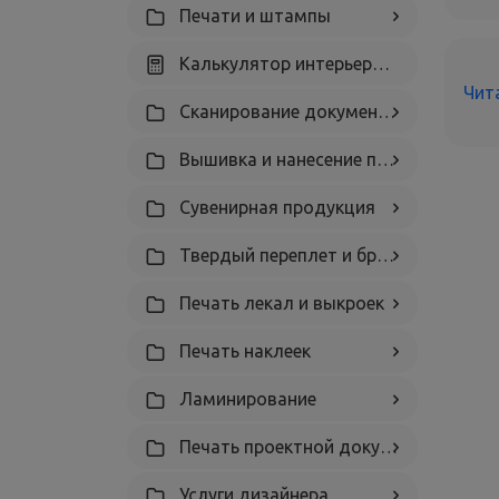
Печати и штампы
Калькулятор интерьерной печати
Чит
Сканирование документов
Вышивка и нанесение принтов на текстиль
Сувенирная продукция
Твердый переплет и брошюровка
Печать лекал и выкроек
Печать наклеек
Ламинирование
Печать проектной документации
Услуги дизайнера