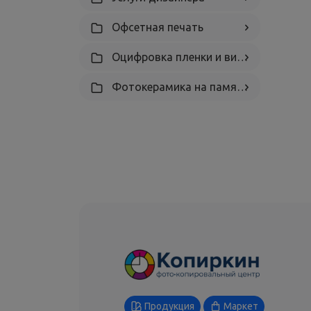
Офсетная печать
Оцифровка пленки и видеокассет
Фотокерамика на памятник
Продукция
Маркет