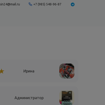
kin24@mail.ru
+7 (985) 548-96-87
☆
★
Ирина
Администратор